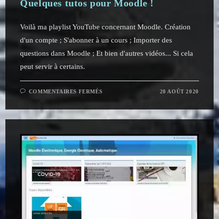
Quelques tutos pour Moodle !
Voilà ma playlist YouTube concernant Moodle. Création
d'un compte ; S'abonner à un cours ; Importer des
questions dans Moodle ; Et bien d'autres vidéos... Si cela
peut servir à certains.
SUR
COMMENTAIRES FERMÉS
20 AOÛT 2020
QUELQUES
TUTOS
POUR
MOODLE
!