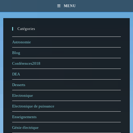
Skip
MENU
to
content
Catégories
Astronomie
Blog
Conférences2018
DEA
Desserts
Electronique
Electronique de puissance
Enseignements
Génie électrique