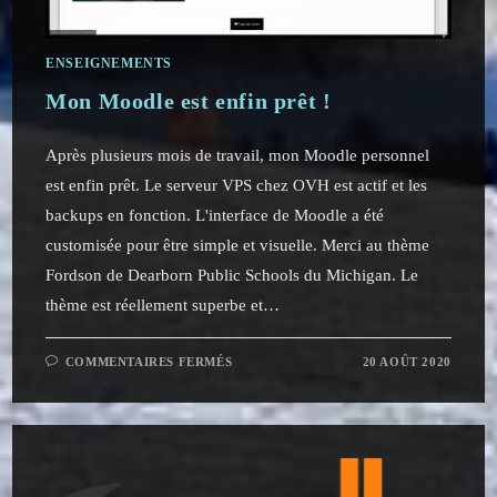
ENSEIGNEMENTS
Mon Moodle est enfin prêt !
Après plusieurs mois de travail, mon Moodle personnel
est enfin prêt. Le serveur VPS chez OVH est actif et les
backups en fonction. L'interface de Moodle a été
customisée pour être simple et visuelle. Merci au thème
Fordson de Dearborn Public Schools du Michigan. Le
thème est réellement superbe et…
SUR
COMMENTAIRES FERMÉS
20 AOÛT 2020
MON
MOODLE
EST
ENFIN
PRÊT
!