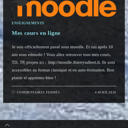
ENSEIGNEMENTS
Mes cours en ligne
Je suis officiellement passé sous moodle. Et oui après 10
ans sous edmodo ! Vous allez retrouver tous mes cours,
TD, TP, projets ici : http://moodle.thierrytalbert.fr. Ils sont
accessibles au format classique et en auto-formation. Bon
plaisir et apprenez-bien !
SUR
COMMENTAIRES FERMÉS
4 AVRIL 2020
MES
COURS
EN
LIGNE