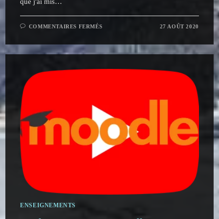
que j'ai mis…
SUR
COMMENTAIRES FERMÉS
27 AOÛT 2020
ÉLECTRONIQUE
DE
PUISSANCE
:
PLAYLIST
YOUTUBE
ENSEIGNEMENTS