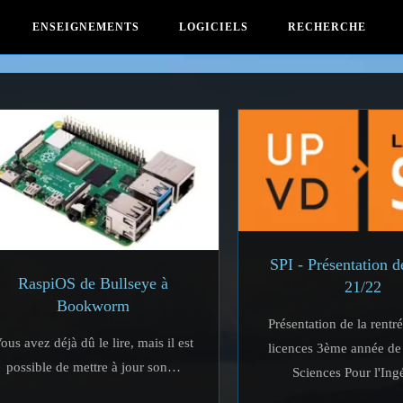
ENSEIGNEMENTS
LOGICIELS
RECHERCHE
SPI - Présentation d
RaspiOS de Bullseye à
21/22
Bookworm
Présentation de la rentr
ous avez déjà dû le lire, mais il est
licences 3ème année de 
possible de mettre à jour son…
Sciences Pour l'Ing