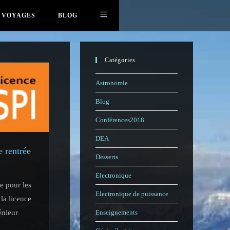
VOYAGES
BLOG
Catégories
Astronomie
Blog
Conférences2018
DEA
e rentrée
Desserts
Electronique
ée pour les
Electronique de puissance
la licence
énieur
Enseignements