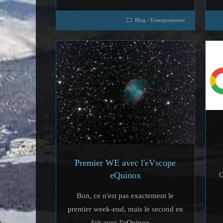
Blog
/
Enseignements
Premier WE avec l'eVscope
eQuinox
G
Bon, ce n'est pas exactement le
premier week-end, mais le second en
fait avec l'eQuinox.…