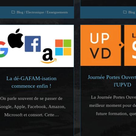
Blog
/
Electronique
/
Enseignements
Blog
Journée Portes Ouver
La dé-GAFAM-isation
l'UPVD
commence enfin !
La Journée Portes Ouver
On parle souvent de se passer de
meilleur moment pour dé
oogle, Apple, Facebook, Amazon,
future formation, qu
Microsoft et consort. Cette…