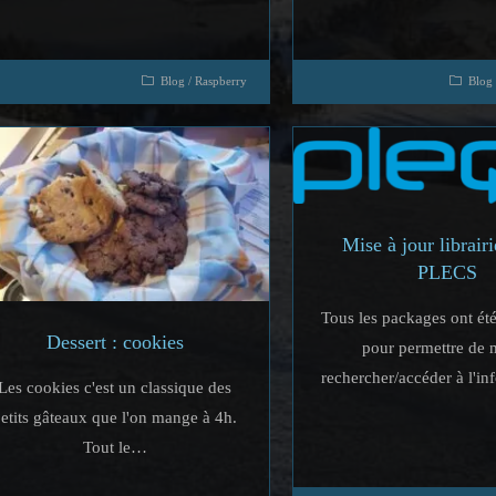
Blog
/
Raspberry
Blog
Mise à jour librair
PLECS
Tous les packages ont été
Dessert : cookies
pour permettre de 
rechercher/accéder à l'i
Les cookies c'est un classique des
etits gâteaux que l'on mange à 4h.
Tout le…